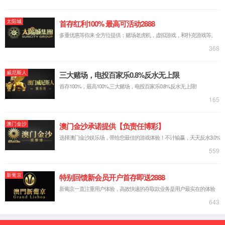
北京艺术中心
北京人艺新剧场-北京国际戏剧中心
正乙祠戏楼
吉祥大戏院
肥乡大剧院